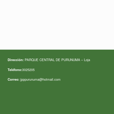
Dirección:
PARQUE CENTRAL DE PURUNUMA – Loja
Teléfono:
3025205
Correo:
jpppurunuma@hotmail.com