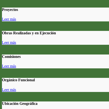
Proyectos
Leer más
Obras Realizadas y en Ejecución
Leer más
Comisiones
Leer más
Orgánico Funcional
Leer más
Ubicación Geográfica