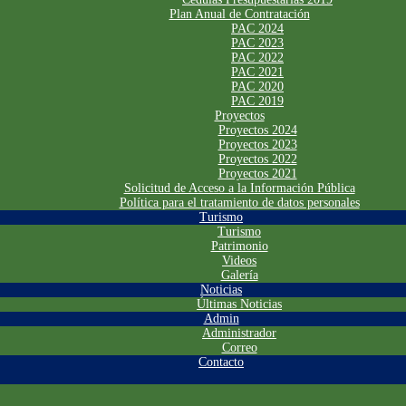
Plan Anual de Contratación
PAC 2024
PAC 2023
PAC 2022
PAC 2021
PAC 2020
PAC 2019
Proyectos
Proyectos 2024
Proyectos 2023
Proyectos 2022
Proyectos 2021
Solicitud de Acceso a la Información Pública
Política para el tratamiento de datos personales
Turismo
Turismo
Patrimonio
Videos
Galería
Noticias
Últimas Noticias
Admin
Administrador
Correo
Contacto