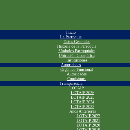
Inicio
La Parroquia
Datos Generales
Historia de la Parroquia
Símbolos Parroquiales
Ubicación Geográfica
Instituciones
Autoridades
Orgánico Funcional
Autoridades
Comisiones
Transparencia
LOTAIP
LOTAIP 2026
LOTAIP 2025
LOTAIP 2024
LOTAIP 2023
Años Anteriores
LOTAIP 2022
LOTAIP 2021
LOTAIP 2020
LOTAIP 2019