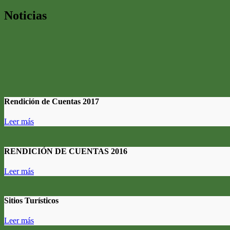
Noticias
Rendición de Cuentas 2017
Leer más
RENDICIÓN DE CUENTAS 2016
Leer más
Sitios Turísticos
Leer más