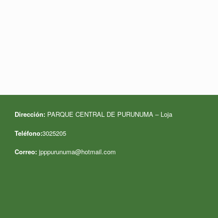
Dirección:
PARQUE CENTRAL DE PURUNUMA – Loja
Teléfono:
3025205
Correo:
jpppurunuma@hotmail.com