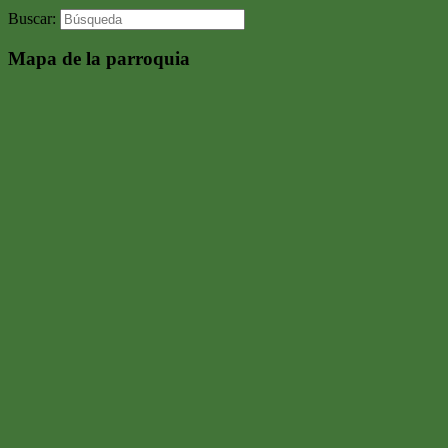
Buscar:
Mapa de la parroquia