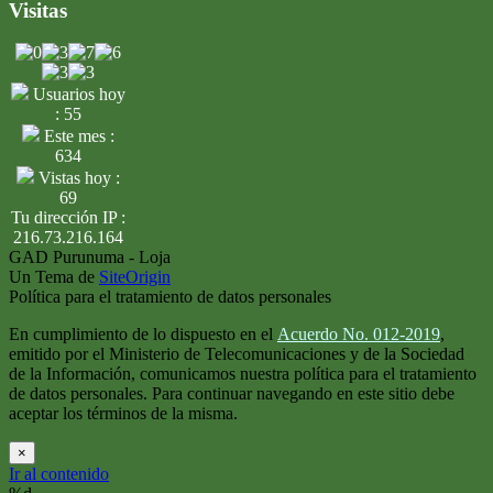
Visitas
Usuarios hoy
: 55
Este mes :
634
Vistas hoy :
69
Tu dirección IP :
216.73.216.164
GAD Purunuma - Loja
Un Tema de
SiteOrigin
Política para el tratamiento de datos personales
En cumplimiento de lo dispuesto en el
Acuerdo No. 012-2019
,
emitido por el Ministerio de Telecomunicaciones y de la Sociedad
de la Información, comunicamos nuestra política para el tratamiento
de datos personales. Para continuar navegando en este sitio debe
aceptar los términos de la misma.
×
Ir al contenido