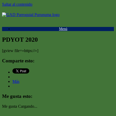
Saltar al contenido
Menú
PDYOT 2020
[gview file=»https://»]
Comparte esto:
Más
Me gusta esto:
Me gusta
Cargando...