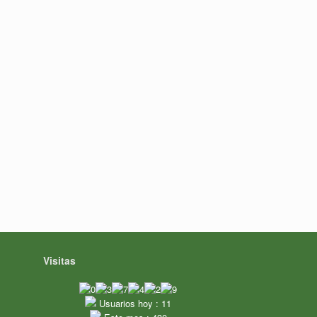
Visitas
Usuarios hoy : 11