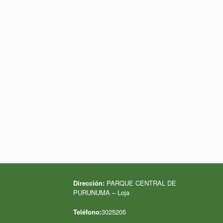
Dirección:
PARQUE CENTRAL DE
PURUNUMA – Loja
Teléfono:
3025205