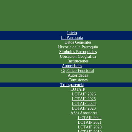
Inicio
La Parroquia
Datos Generales
Historia de la Parroquia
Símbolos Parroquiales
Ubicación Geográfica
Instituciones
Autoridades
Orgánico Funcional
Autoridades
Comisiones
Transparencia
LOTAIP
LOTAIP 2026
LOTAIP 2025
LOTAIP 2024
LOTAIP 2023
Años Anteriores
LOTAIP 2022
LOTAIP 2021
LOTAIP 2020
LOTAIP 2019