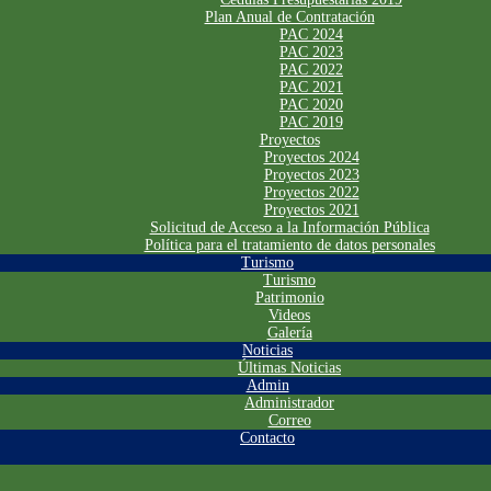
Plan Anual de Contratación
PAC 2024
PAC 2023
PAC 2022
PAC 2021
PAC 2020
PAC 2019
Proyectos
Proyectos 2024
Proyectos 2023
Proyectos 2022
Proyectos 2021
Solicitud de Acceso a la Información Pública
Política para el tratamiento de datos personales
Turismo
Turismo
Patrimonio
Videos
Galería
Noticias
Últimas Noticias
Admin
Administrador
Correo
Contacto