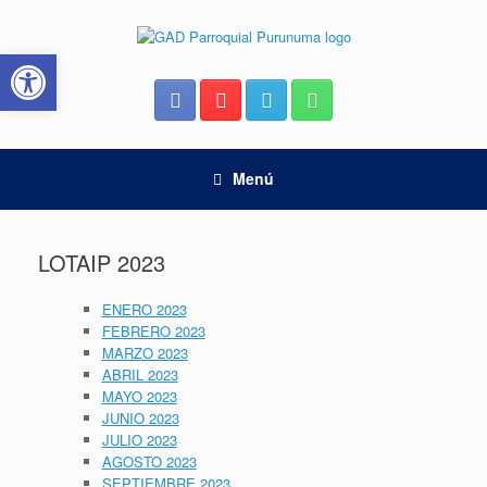
Saltar
al
Abrir barra de herramientas
contenido
Menú
LOTAIP 2023
ENERO 2023
FEBRERO 2023
MARZO 2023
ABRIL 2023
MAYO 2023
JUNIO 2023
JULIO 2023
AGOSTO 2023
SEPTIEMBRE 2023