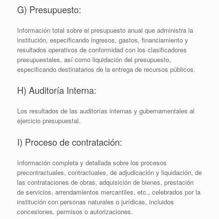
G) Presupuesto:
Información total sobre el presupuesto anual que administra la
institución, especificando ingresos, gastos, financiamiento y
resultados operativos de conformidad con los clasificadores
presupuestales, así como liquidación del presupuesto,
especificando destinatarios de la entrega de recursos públicos.
H) Auditoría Interna:
Los resultados de las auditorías internas y gubernamentales al
ejercicio presupuestal.
I) Proceso de contratación:
Información completa y detallada sobre los procesos
precontractuales, contractuales, de adjudicación y liquidación, de
las contrataciones de obras, adquisición de bienes, prestación
de servicios, arrendamientos mercantiles, etc., celebrados por la
institución con personas naturales o jurídicas, incluidos
concesiones, permisos o autorizaciones.