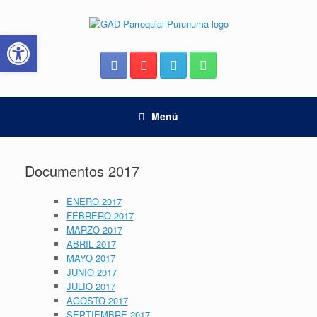
Saltar
al
Abrir barra de herramientas
contenido
Menú
Documentos 2017
ENERO 2017
FEBRERO 2017
MARZO 2017
ABRIL 2017
MAYO 2017
JUNIO 2017
JULIO 2017
AGOSTO 2017
SEPTIEMBRE 2017