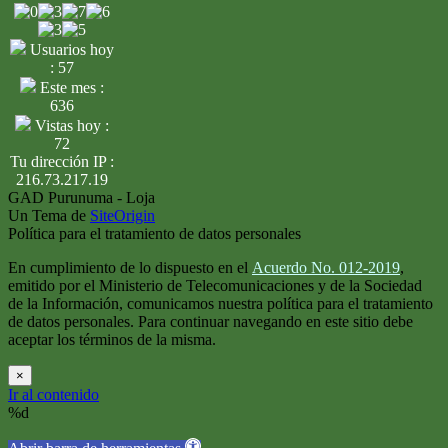
Usuarios hoy
: 57
Este mes :
636
Vistas hoy :
72
Tu dirección IP :
216.73.217.19
GAD Purunuma - Loja
Un Tema de
SiteOrigin
Política para el tratamiento de datos personales
En cumplimiento de lo dispuesto en el
Acuerdo No. 012-2019
,
emitido por el Ministerio de Telecomunicaciones y de la Sociedad
de la Información, comunicamos nuestra política para el tratamiento
de datos personales. Para continuar navegando en este sitio debe
aceptar los términos de la misma.
×
Ir al contenido
%d