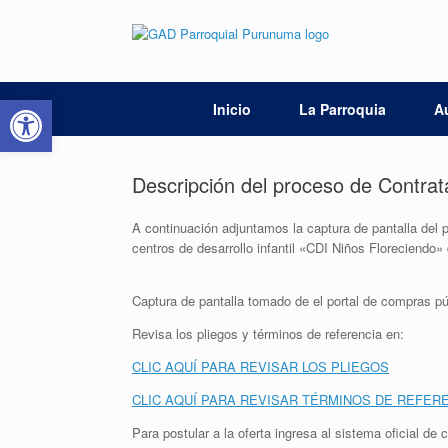
Saltar
al
contenido
Abrir barra de herramientas
Inicio
La Parroquia
A
Descripción del proceso de Contrat
A continuación adjuntamos la captura de pantalla del p
centros de desarrollo infantil «CDI Niños Floreciendo
Captura de pantalla tomado de el portal de compras pú
Revisa los pliegos y términos de referencia en:
CLIC AQUÍ PARA REVISAR LOS PLIEGOS
CLIC AQUÍ PARA REVISAR TÉRMINOS DE REFER
Para postular a la oferta ingresa al sistema oficial de