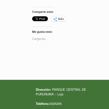
Comparte esto:
Más
Me gusta esto:
Cargando...
Dirección:
PARQUE CENTRAL DE
PURUNUMA – Loja
Teléfono:
3025205