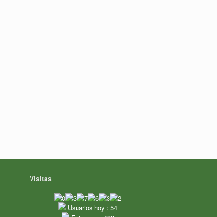
Visitas
Usuarios hoy : 54