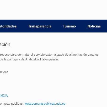
utoridades
Transparencia
Turismo
Noticias
ación
roceso para contratar el servicio externalizado de alimentación para los
» de la parroquia de Atahualpa Habaspamba
blicas
ENCIA
 compras públicas:
www.compraspublicas.gob.ec